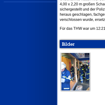
4,00 x 2,20 m großen Scha
sichergestellt und der Pol
heraus geschlagen, fachge
verschlossen wurde, ersetz
Für das THW war um 12:21
Bilder