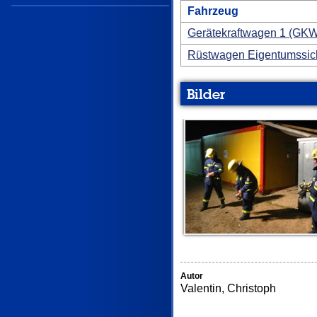
Fahrzeug
Gerätekraftwagen 1 (GKW
Rüstwagen Eigentumssic
Bilder
Autor
Valentin, Christoph