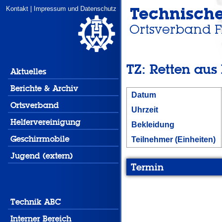
Kontakt
|
Impressum und Datenschutz
TZ: Retten aus
Aktuelles
Berichte & Archiv
Datum
Ortsverband
Uhrzeit
Helfervereinigung
Bekleidung
Geschirrmobile
Teilnehmer (Einheiten)
Jugend (extern)
Termin
Technik ABC
Interner Bereich