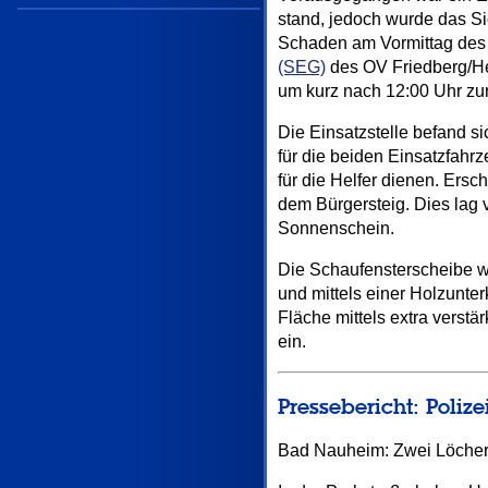
stand, jedoch wurde das Si
Schaden am Vormittag des 1
(SEG)
des OV Friedberg/Hes
um kurz nach 12:00 Uhr zur
Die Einsatzstelle befand s
für die beiden Einsatzfahr
für die Helfer dienen. Er
dem Bürgersteig. Dies lag 
Sonnenschein.
Die Schaufensterscheibe w
und mittels einer Holzunter
Fläche mittels extra vers
ein.
Pressebericht: Poliz
Bad Nauheim: Zwei Löcher 