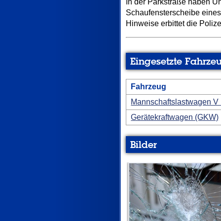
In der Parkstraße haben U
Schaufensterscheibe eines
Hinweise erbittet die Poliz
Eingesetzte Fahrze
Fahrzeug
Mannschaftslastwagen V
Gerätekraftwagen (GKW)
Bilder