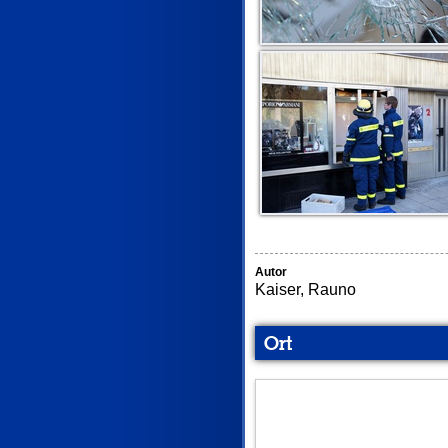
Autor
Kaiser, Rauno
Ort