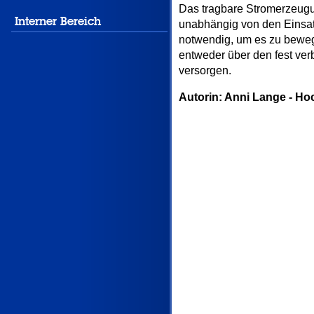
Das tragbare Stromerzeugu
Interner Bereich
unabhängig von den Einsat
notwendig, um es zu bewege
entweder über den fest ver
versorgen.
Autorin: Anni Lange - H