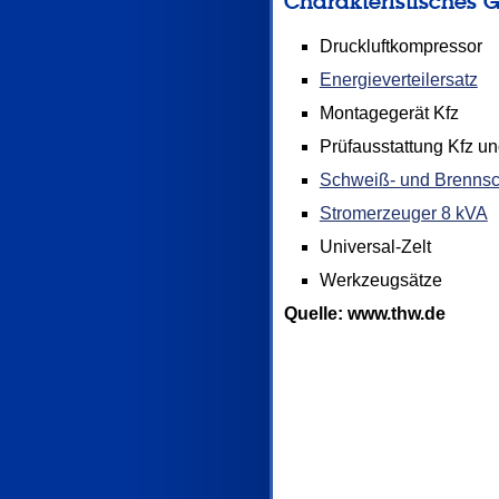
Charakteristisches G
Druckluftkompressor
Energieverteilersatz
Montagegerät Kfz
Prüfausstattung Kfz un
Schweiß- und Brennsc
Stromerzeuger 8 kVA
Universal-Zelt
Werkzeugsätze
Quelle: www.thw.de