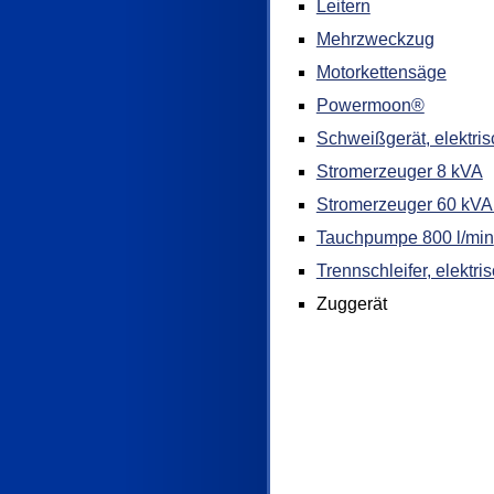
Leitern
Mehrzweckzug
Motorkettensäge
Powermoon®
Schweißgerät, elektris
Stromerzeuger 8 kVA
Stromerzeuger 60 kVA 
Tauchpumpe 800 l/min
Trennschleifer, elektri
Zuggerät