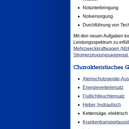
Notunterbringung
Notversorgung
Durchführung von Tech
Mit den neuen Aufgaben ko
Leistungsspektrum zu erfül
Mehrzweckkraftwagen (M
Stromerzeugungsaggregat
Charakteristisches G
Atemschutzgeräte-Aus
Energieverteilersatz
Flutlichtleuchtensatz
Heber, hydraulisch
Kettensäge, elektrisch
Krankentransportausst